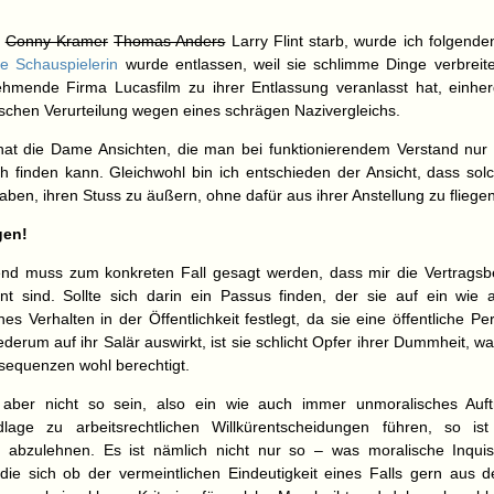
s
Conny Kramer
Thomas Anders
Larry Flint starb, wurde ich folgend
ne Schauspielerin
wurde entlassen, weil sie schlimme Dinge verbreitet
nehmende Firma Lucasfilm zu ihrer Entlassung veranlasst hat, einhe
ischen Verurteilung wegen eines schrägen Nazivergleichs.
hat die Dame Ansichten, die man bei funktionierendem Verstand nu
ch finden kann. Gleichwohl bin ich entschieden der Ansicht, dass sol
ben, ihren Stuss zu äußern, ohne dafür aus ihrer Anstellung zu fliegen
gen!
end muss zum konkreten Fall gesagt werden, dass mir die Vertrags
nt sind. Sollte sich darin ein Passus finden, der sie auf ein wie
s Verhalten in der Öffentlichkeit festlegt, da sie eine öffentliche Pe
ederum auf ihr Salär auswirkt, ist sie schlicht Opfer ihrer Dummheit, w
nsequenzen wohl berechtigt.
 aber nicht so sein, also ein wie auch immer unmoralisches Auf
dlage zu arbeitsrechtlichen Willkürentscheidungen führen, so i
 abzulehnen. Es ist nämlich nicht nur so – was moralische Inquis
die sich ob der vermeintlichen Eindeutigkeit eines Falls gern aus 