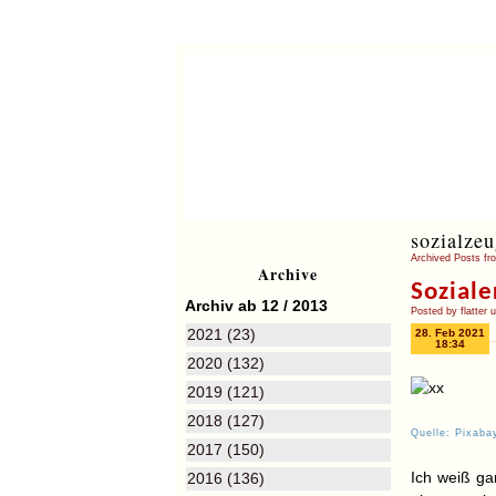
sozialzeu
Archived Posts fr
Archive
Soziale
Archiv ab 12 / 2013
Posted by flatter 
2021 (23)
28. Feb 2021
18:34
2020 (132)
2019 (121)
2018 (127)
Quelle: Pixaba
2017 (150)
Ich weiß gar
2016 (136)