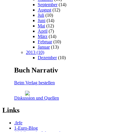
September
(14)
August
(12)
Juli
(10)
Juni
(14)
Mai
(12)
April
(7)
März
(14)
Februar
(10)
Januar
(13)
2013 (10)
Dezember
(10)
Buch Narrativ
Beim Verlag bestellen
Diskussion und Quellen
Links
.fefe
1-Euro-Blog