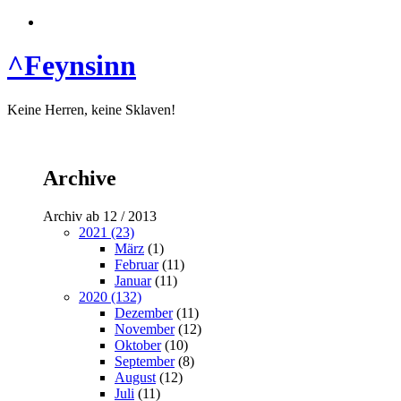
^Feynsinn
Keine Herren, keine Sklaven!
Archive
Archiv ab 12 / 2013
2021 (23)
März
(1)
Februar
(11)
Januar
(11)
2020 (132)
Dezember
(11)
November
(12)
Oktober
(10)
September
(8)
August
(12)
Juli
(11)