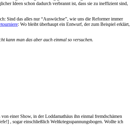
er Ideen schon dadurch verbrannt ist, dass sie zu ineffizient sind,
ich: Sind das alles nur “Auswüchse”, wie uns die Reformer immer
etourniere
: Wo bleibt überhaupt ein Entwurf, der zum Beispiel erklärt,
leicht kann man das aber auch einmal so versuchen.
 was von einer Show, in der Loddamathäus ihn einmal fremdschämen
efe!] , sogar einschließlich Weltkriegsspannungsbogen. Wollte ich