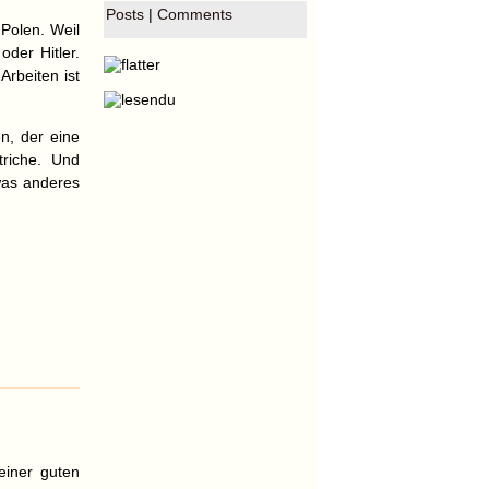
Posts
|
Comments
Polen. Weil
der Hitler.
Arbeiten ist
n, der eine
triche. Und
was anderes
einer guten