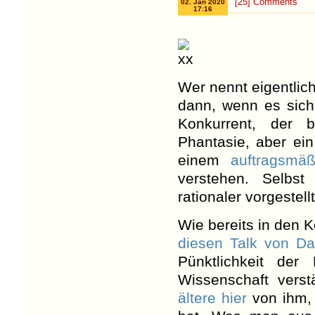
[25] Comments
02. Jan 2020
17:16
Wer nennt eigentlic
dann, wenn es sich
Konkurrent, der
Phantasie, aber ei
einem
auftragsmäß
verstehen. Selbst
rationaler vorgestellt
Wie bereits in den 
diesen Talk von Da
Pünktlichkeit de
Wissenschaft verst
ältere hier
von ihm, 