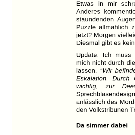
Etwas in mir schr
Anderes kommentie
staundenden Augen 
Puzzle allmählich 
jetzt? Morgen vielle
Diesmal gibt es kein
Update: Ich muss 
mich nicht durch di
lassen. “
Wir befind
Eskalation. Durch 
wichtig, zur Dees
Sprechblasendesi
anlässlich des Morde
den Volkstribunen T
Da simmer dabei