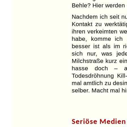
Behle? Hier werden d
Nachdem ich seit n
Kontakt zu werktä
ihren verkeimten w
habe, komme ich 
besser ist als im r
sich nur, was jed
Milchstraße kurz ei
hasse doch – al
Todesdröhnung Kill
mal amtlich zu desin
selber. Macht mal h
Seriöse Medien 