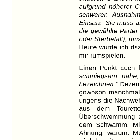
aufgrund höherer G
schweren Ausnahm
Einsatz. Sie muss a
die gewählte Partei 
oder Sterbefall), mu
Heute würde ich das
mir rumspielen.
Einen Punkt auch f
schmiegsam nahe, 
bezeichnen.
” Dezen
gewesen manchmal. 
ürigens die Nachweh
aus dem Tourett
Überschwemmung a
dem Schwamm. Mi
Ahnung, warum. Mu