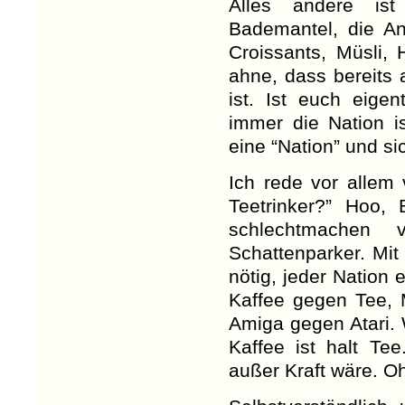
Alles andere is
Bademantel, die An
Croissants, Müsli,
ahne, dass bereits a
ist. Ist euch eige
immer die Nation is
eine “Nation” und si
Ich rede vor allem
Teetrinker?” Hoo,
schlechtmachen v
Schattenparker. Mit
nötig, jeder Nation 
Kaffee gegen Tee,
Amiga gegen Atari. 
Kaffee ist halt Te
außer Kraft wäre. Oh