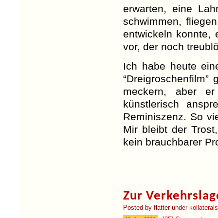
erwarten, eine La
schwimmen, fliege
entwickeln konnte, e
vor, der noch treublö
Ich habe heute ein
“Dreigroschenfilm”
meckern, aber er 
künstlerisch ansp
Reminiszenz. So vie
Mir bleibt der Tro
kein brauchbarer Pro
Zur Verkehrslag
Posted by flatter under
kollatera