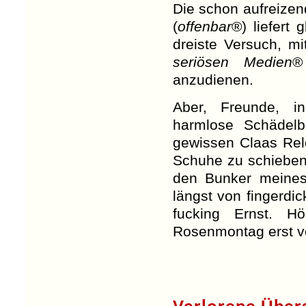
Die schon aufreize
(
offenbar
®) liefert 
dreiste Versuch, mi
seriösen Medien
®
anzudienen.
Aber, Freunde, i
harmlose Schädelb
gewissen Claas Relo
Schuhe zu schieben,
den Bunker meines
längst von fingerdi
fucking Ernst. H
Rosenmontag erst 