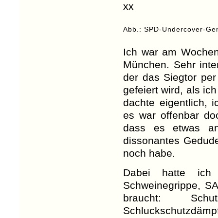
Abb.: SPD-Undercover-Gene
Ich war am Woche
München. Sehr inter
der das Siegtor pe
gefeiert wird, als i
dachte eigentlich, 
es war offenbar doc
dass es etwas and
dissonantes Gedudel
noch habe.
Dabei hatte ich 
Schweinegrippe, S
braucht: Schu
Schluckschutzdämpf