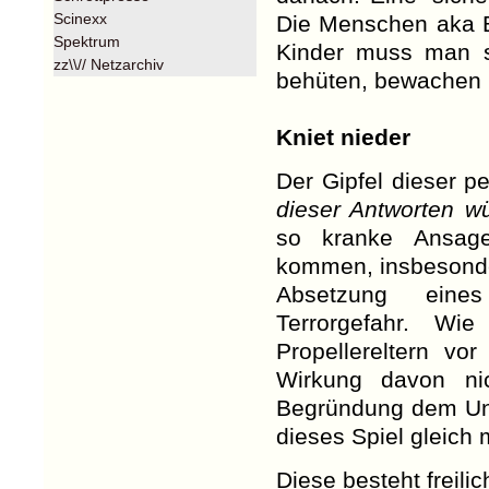
Scinexx
Die Menschen aka Bü
Spektrum
Kinder muss man s
zz\\// Netzarchiv
behüten, bewachen
Kniet nieder
Der Gipfel dieser pe
dieser Antworten w
so kranke Ansag
kommen, insbesonde
Absetzung eines
Terrorgefahr. Wi
Propellereltern vor
Wirkung davon nic
Begründung dem Unhe
dieses Spiel gleich
Diese besteht frei