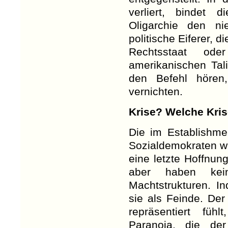
verliert, bindet
Oligarchie den ni
politische Eiferer, 
Rechtsstaat ode
amerikanischen Tal
den Befehl hören
vernichten.
Krise? Welche Kri
Die im Establishme
Sozialdemokraten w
eine letzte Hoffnung
aber haben kein
Machtstrukturen. In
sie als Feinde. Der
repräsentiert füh
Paranoia, die de