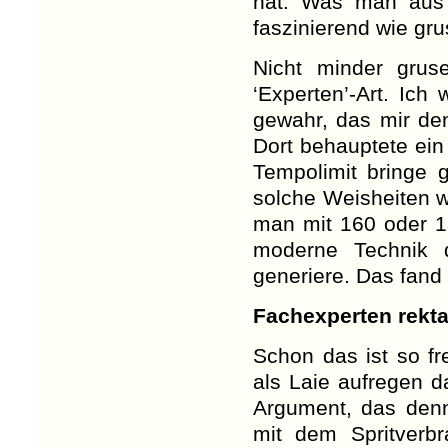
hat. Was man aus 
faszinierend wie gru
Nicht minder gruse
‘Experten’-Art. Ich
gewahr, das mir de
Dort behauptete ein
Tempolimit bringe g
solche Weisheiten 
man mit 160 oder 1
moderne Technik 
generiere. Das fand
Fachexperten rekta
Schon das ist so f
als Laie aufregen d
Argument, das denn
mit dem Spritverbr