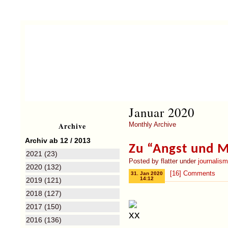
Januar 2020
Archive
Monthly Archive
Archiv ab 12 / 2013
Zu “Angst und 
2021 (23)
Posted by flatter under
journalis
2020 (132)
[16] Comments
31. Jan 2020
14:12
2019 (121)
2018 (127)
2017 (150)
2016 (136)