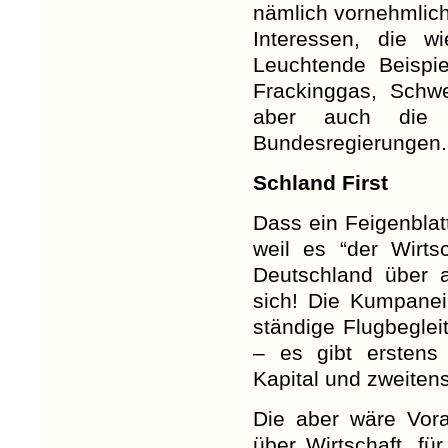
nämlich vornehmlich
Interessen, die w
Leuchtende Beispiel
Frackinggas, Schwer
aber auch die ‘
Bundesregierungen.
Schland First
Dass ein Feigenbla
weil es “der Wirts
Deutschland über a
sich! Die Kumpanei 
ständige Flugbeglei
– es gibt erstens
Kapital und zweiten
Die aber wäre Vora
über Wirtschaft, fü