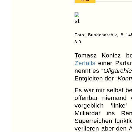
Foto: Bundesarchiv, B 14
3.0
Tomasz Konicz b
Zerfalls
einer Parla
nennt es “
Oligarchi
Entgleiten der “
Kontr
Es war mir selbst be
offenbar niemand 
vorgeblich ‘linke
Milliardär ins R
Superreichen funkti
verlieren aber den A