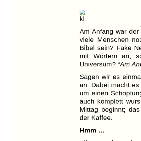
Am Anfang war der 
viele Menschen no
Bibel sein? Fake N
mit Wörtern an, s
Universum? “
Am Anf
Sagen wir es einma
an. Dabei macht es 
um einen Schöpfung
auch komplett wur
Mittag beginnt; das
der Kaffee.
Hmm …