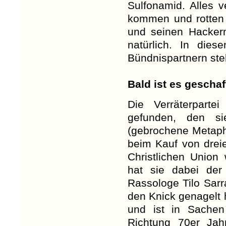
Sulfonamid. Alles v
kommen und rotten 
und seinen Hackern
natürlich. In die
Bündnispartnern ste
Bald ist es geschaf
Die Verräterparte
gefunden, den si
(gebrochene Metaph
beim Kauf von dreie
Christlichen Union
hat sie dabei der 
Rassologe Tilo Sarr
den Knick genagelt 
und ist in Sachen
Richtung 70er Jah