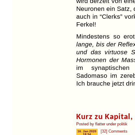
wird derzeit von ein
Neuronen ein Satz, 
auch in “Clerks” v
Ferkel!
Mindestens so erot
lange, bis der Reflex
und das virtuose S
Hormonen der Mass
im synaptischen 
Sadomaso im zereb
Ich brauche jetzt dri
Kurz zu Kapital,
Posted by flatter under
politik
[32] Comments
16. Jan 2020
18:34