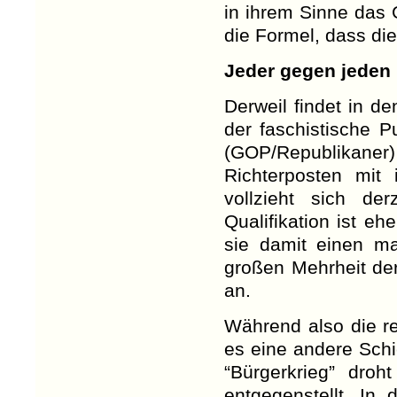
in ihrem Sinne das 
die Formel, dass die
Jeder gegen jeden
Derweil findet in de
der faschistische P
(GOP/Republikane
Richterposten mit
vollzieht sich de
Qualifikation ist eh
sie damit einen ma
großen Mehrheit der
an.
Während also die re
es eine andere Schi
“Bürgerkrieg” dro
entgegenstellt. In