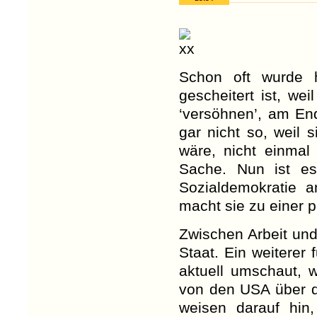
Schon oft wurde hi
gescheitert ist, we
‘versöhnen’, am En
gar nicht so, weil 
wäre, nicht einmal 
Sache. Nun ist es
Sozialdemokratie a
macht sie zu einer po
Zwischen Arbeit und
Staat. Ein weiterer
aktuell umschaut, w
von den USA über d
weisen darauf hin,