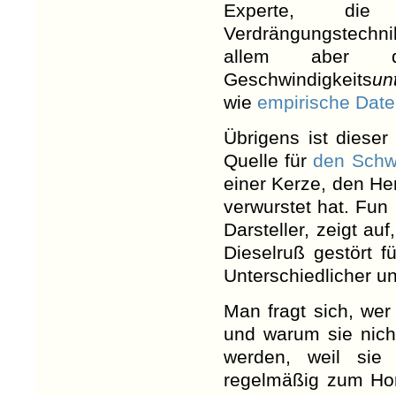
Experte, die 
Verdrängungstechni
allem aber
Geschwindigkeits
un
wie
empirische Dat
Übrigens ist dieser
Quelle für
den Schw
einer Kerze, den He
verwurstet hat. Fun
Darsteller, zeigt auf
Dieselruß gestört f
Unterschiedlicher u
Man fragt sich, wer
und warum sie nich
werden, weil sie
regelmäßig zum Ho