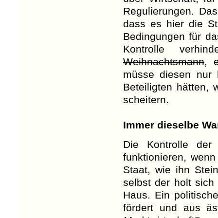
Regulierungen. Das 
dass es hier die St
Bedingungen für da
Kontrolle verhi
Weihnachtsmann
, 
müsse diesen nur h
Beteiligten hätten
scheitern.
Immer dieselbe W
Die Kontrolle der
funktionieren, wenn 
Staat, wie ihn Ste
selbst der holt sic
Haus. Ein politisch
fördert und aus ä