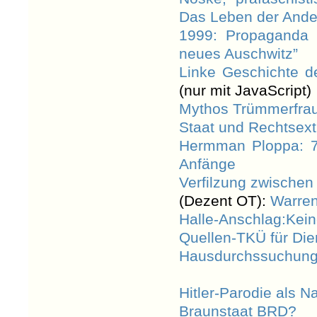
Das Leben der Ande
1999: Propaganda 
neues Auschwitz”
Linke Geschichte 
(nur mit JavaScript)
Mythos Trümmerfrau
Staat und Rechtsex
Hermman Ploppa: 70
Anfänge
Verfilzung zwische
(Dezent OT):
Warren
Halle-Anschlag:Kein
Quellen-TKÜ für Die
Hausdurchssuchung
Hitler-Parodie als Na
Braunstaat BRD?