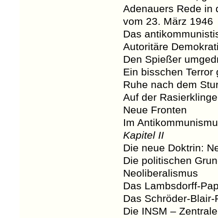
Adenauers Rede in d
vom 23. März 1946
Das antikommunisti
Autoritäre Demokrat
Den Spießer umged
Ein bisschen Terror
Ruhe nach dem Stu
Auf der Rasierklinge
Neue Fronten
Im Antikommunismus
Kapitel II
Die neue Doktrin: N
Die politischen Gru
Neoliberalismus
Das Lambsdorff-Pap
Das Schröder-Blair-
Die INSM – Zentrale