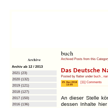
buch
Archive
Archived Posts from this Categor
Archiv ab 12 / 2013
Das Deutsche Na
2021 (23)
Posted by flatter under
buch
,
nar
2020 (132)
[11] Comments
25. Dez 2018
13:05
2019 (121)
2018 (127)
An dieser Stelle k
2017 (150)
dessen Inhalte hie
2016 (136)