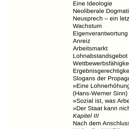
Eine Ideologie
Neoliberale Dogmat
Neusprech – ein letz
Wachstum
Eigenverantwortung
Anreiz
Arbeitsmarkt
Lohnabstandsgebot
Wettbewerbsfähigke
Ergebnisgerechtigke
Slogans der Propag
»Eine Lohnerhöhung
(Hans-Werner Sinn)
»Sozial ist, was Arbe
»Der Staat kann nich
Kapitel III
Nach dem Anschlus