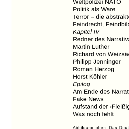
Weltpolizei NATO
Politik als Ware
Terror – die abstra
Feindrecht, Feindbil
Kapitel IV
Redner des Narrativ
Martin Luther
Richard von Weizsä
Philipp Jenninger
Roman Herzog
Horst Köhler
Epilog
Am Ende des Narrat
Fake News
Aufstand der ›Fleißi
Was noch fehlt
Abbildung oben: Das Deut