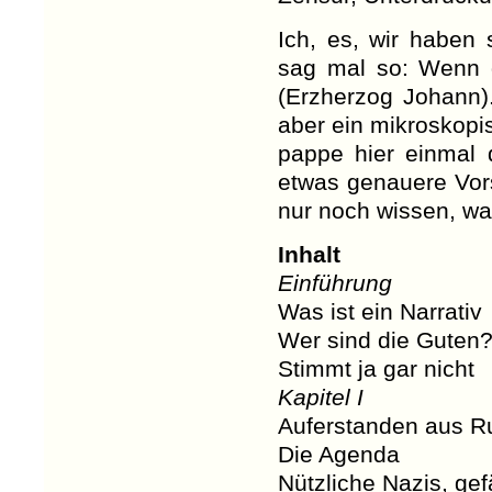
Ich, es, wir haben
sag mal so: Wenn 
(Erzherzog Johann). 
aber ein mikroskopis
pappe hier einmal d
etwas genauere Vors
nur noch wissen, was
Inhalt
Einführung
Was ist ein Narrativ
Wer sind die Guten
Stimmt ja gar nicht
Kapitel I
Auferstanden aus R
Die Agenda
Nützliche Nazis, gef