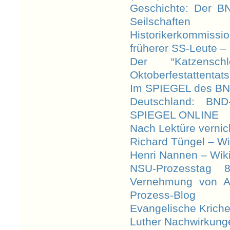
Geschichte: Der B
Seilschaften
Historikerkommis
früherer SS-Leute 
Der “Katzensch
Oktoberfestattentats
Im SPIEGEL des BND
Deutschland: BND
SPIEGEL ONLINE
Nach Lektüre vernic
Richard Tüngel – Wi
Henri Nannen – Wik
NSU-Prozesstag 8
Vernehmung von A
Prozess-Blog
Evangelische Kriche
Luther Nachwirkunge