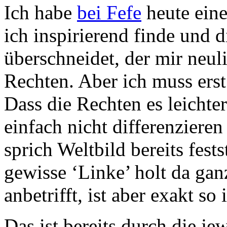
Ich habe
bei Fefe
heute eine
ich inspirierend finde und 
überschneidet, der mir neul
Rechten. Aber ich muss erst
Dass die Rechten es leichte
einfach nicht differenzieren
sprich Weltbild bereits fest
gewisse ‘Linke’ holt da gan
anbetrifft, ist aber exakt so
Das ist bereits durch die je