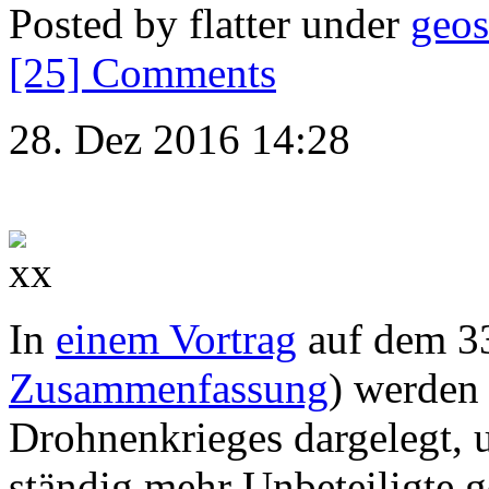
Posted by flatter under
geos
[25] Comments
28. Dez 2016 14:28
In
einem Vortrag
auf dem 33
Zusammenfassung
) werden 
Drohnenkrieges dargelegt, u
ständig mehr Unbeteiligte g