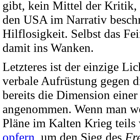
gibt, kein Mittel der Kritik
den USA im Narrativ beschre
Hilflosigkeit. Selbst das F
damit ins Wanken.
Letzteres ist der einzige Li
verbale Aufrüstung gegen d
bereits die Dimension eine
angenommen. Wenn man weiß
Pläne im Kalten Krieg teils
opfern
, um den Sieg des
Fr