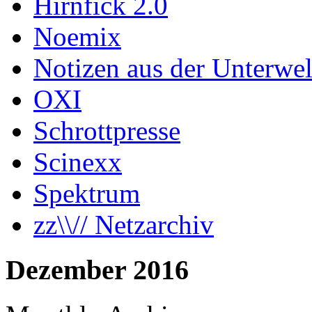
Hirnfick 2.0
Noemix
Notizen aus der Unterwel
OXI
Schrottpresse
Scinexx
Spektrum
zz\\// Netzarchiv
Dezember 2016