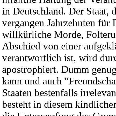
in Deutschland. Der Staat, 
vergangen Jahrzehnten für 
willkürliche Morde, Folter
Abschied von einer aufgekl
verantwortlich ist, wird du
apostrophiert. Dumm genug,
kann und auch “Freundschaf
Staaten bestenfalls irreleva
besteht in diesem kindliche
die Unterwerfung des Grund