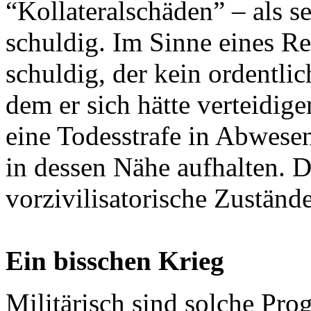
“Kollateralschäden” – als s
schuldig. Im Sinne eines Re
schuldig, der kein ordentlic
dem er sich hätte verteidig
eine Todesstrafe in Abwesenh
in dessen Nähe aufhalten. Di
vorzivilisatorische Zustände
Ein bisschen Krieg
Militärisch sind solche Pro