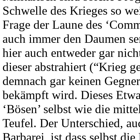
Schwelle des Krieges so wei
Frage der Laune des ‘Comma
auch immer den Daumen sen
hier auch entweder gar nic
dieser abstrahiert (“Krieg g
demnach gar keinen Gegner,
bekämpft wird. Dieses Etwa
‘Bösen’ selbst wie die mitte
Teufel. Der Unterschied, auc
Barbarei, ist dass selbst d