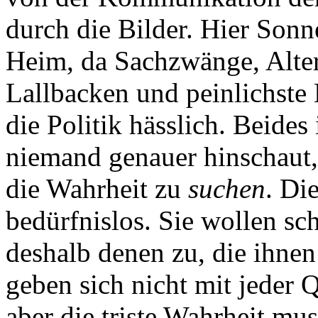
durch die Bilder. Hier Sonn
Heim, da Sachzwänge, Altern
Lallbacken und peinlichste
die Politik hässlich. Beides
niemand genauer hinschaut, 
die Wahrheit zu
suchen
. Di
bedürfnislos. Sie wollen s
deshalb denen zu, die ihnen
geben sich nicht mit jeder 
aber die triste Wahrheit mus