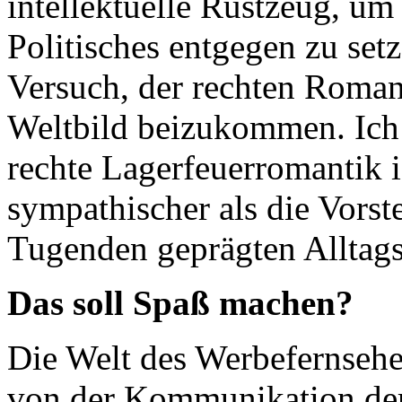
intellektuelle Rüstzeug, u
Politisches entgegen zu set
Versuch, der rechten Roman
Weltbild beizukommen. Ich 
rechte Lagerfeuerromantik 
sympathischer als die Vorst
Tugenden geprägten Alltags
Das soll Spaß machen?
Die Welt des Werbefernsehen
von der Kommunikation der 