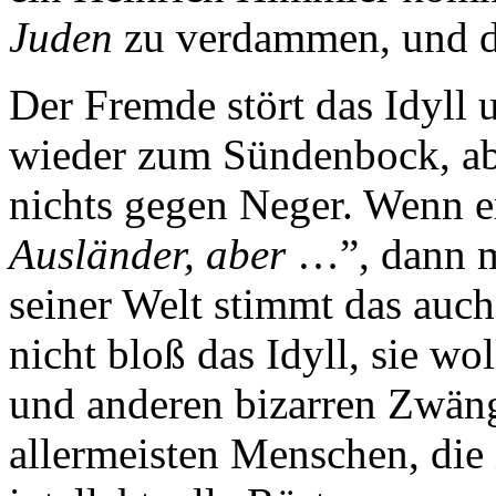
Juden
zu verdammen, und d
Der Fremde stört das Idyll
wieder zum Sündenbock, abe
nichts gegen Neger. Wenn er
Ausländer, aber
…”, dann me
seiner Welt stimmt das auc
nicht bloß das Idyll, sie w
und anderen bizarren Zwän
allermeisten Menschen, die 