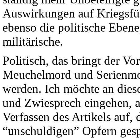
Auswirkungen auf Kriegsfüh
ebenso die politische Ebene
militärische.
Politisch, das bringt der V
Meuchelmord und Serienmord
werden. Ich möchte an diese
und Zwiesprech eingehen, ab
Verfassen des Artikels auf, 
“unschuldigen” Opfern gesp