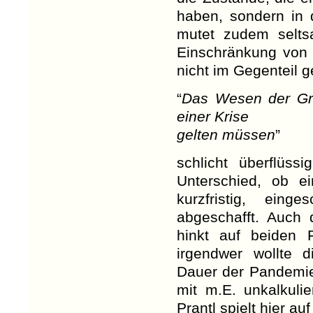
haben, sondern in d
mutet zudem selts
Einschränkung von 
nicht im Gegenteil ge
“
Das Wesen der Gru
einer Krise
gelten müssen
”
schlicht überflüss
Unterschied, ob e
kurzfristig, ein
abgeschafft. Auch 
hinkt auf beiden 
irgendwer wollte 
Dauer der Pandemie
mit m.E. unkalkuli
Prantl spielt hier au