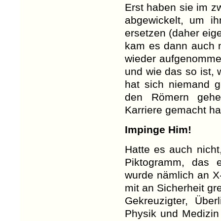
Erst haben sie im z
abgewickelt, um ih
ersetzen (daher eige
kam es dann auch ni
wieder aufgenommen
und wie das so ist,
hat sich niemand g
den Römern gehe
Karriere gemacht hat
Impinge Him!
Hatte es auch nicht
Piktogramm, das ei
wurde nämlich an X-
mit an Sicherheit g
Gekreuzigter, Übe
Physik und Medizin 