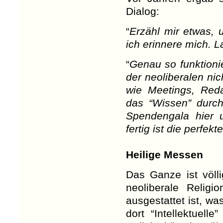
Dialog:
“
Erzähl mir etwas, 
ich erinnere mich. L
“
Genau so funktionie
der neoliberalen ni
wie Meetings, Reda
das “Wissen” durch
Spendengala hier 
fertig ist die perfekt
Heilige Messen
Das Ganze ist völli
neoliberale Relig
ausgestattet ist, wa
dort “Intellektuell