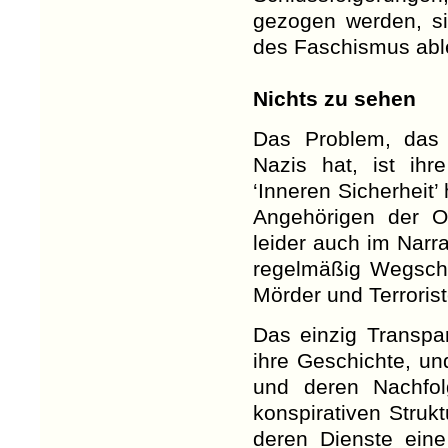
gezogen werden, sin
des Faschismus able
Nichts zu sehen
Das Problem, das 
Nazis hat, ist ihr
‘Inneren Sicherheit’
Angehörigen der O
leider auch im Narra
regelmäßig Wegscha
Mörder und Terroris
Das einzig Transpar
ihre Geschichte, un
und deren Nachfol
konspirativen Struk
deren Dienste ein