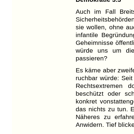
Auch im Fall Breit
Sicherheitsbehörde
sie wollen, ohne au
infantile Begründu
Geheimnisse öffentl
würde uns um die
passieren?
Es käme aber zweif
ruchbar würde: Sei
Rechtsextremen d
beschützt oder sc
konkret vonstatten
das nichts zu tun. 
Näheres zu erfah
Anwidern. Tief blick