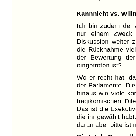
Kannnicht vs. Willn
Ich bin zudem der 
nur einem Zweck d
Diskussion weiter 
die Rücknahme viel
der Bewertung der 
eingetreten ist?
Wo er recht hat, da
der Parlamente. Di
hinaus wie viele k
tragikomischen Dil
Das ist die Exekutiv
die ihr gewählt habt.
daran aber bitte is