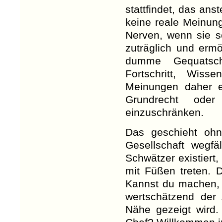
stattfindet, das ans
keine reale Meinung
Nerven, wenn sie s
zuträglich und ermö
dumme Gequatsch
Fortschritt, Wis
Meinungen daher e
Grundrecht oder
einzuschränken.
Das geschieht ohne
Gesellschaft wegfä
Schwätzer existiert,
mit Füßen treten. 
Kannst du machen, 
wertschätzend der
Nähe gezeigt wird.