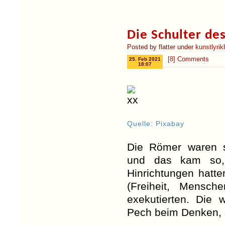
Die Schulter de
Posted by flatter under
kunstlyri
[8] Comments
25. Feb 2021
18:07
Quelle: Pixabay
Die Römer waren s
und das kam so, w
Hinrichtungen hatt
(Freiheit, Mensch
exekutierten. Die
Pech beim Denken, 