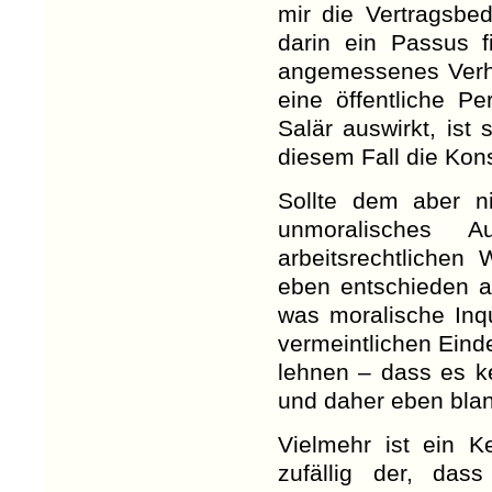
mir die Vertragsbed
darin ein Passus 
angemessenes Verhal
eine öffentliche P
Salär auswirkt, ist
diesem Fall die Kon
Sollte dem aber n
unmoralisches A
arbeitsrechtlichen 
eben entschieden a
was moralische Inqu
vermeintlichen Eind
lehnen – dass es ke
und daher eben blan
Vielmehr ist ein K
zufällig der, da