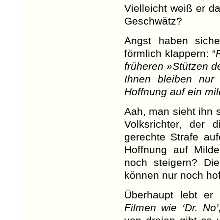
Vielleicht weiß er d
Geschwätz?
Angst haben siche
förmlich klappern: “
früheren »Stützen de
Ihnen bleiben nur 
Hoffnung auf ein mil
Aah, man sieht ihn 
Volksrichter, der
gerechte Strafe auf
Hoffnung auf Mild
noch steigern? Die
können nur noch hof
Überhaupt lebt er 
Filmen wie ‘Dr. No’