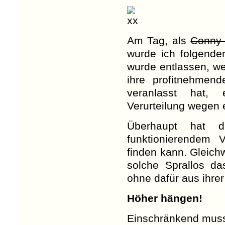
Am Tag, als
Conny
wurde ich folgend
wurde entlassen, wei
ihre profitnehmen
veranlasst hat, 
Verurteilung wegen 
Überhaupt hat 
funktionierendem 
finden kann. Gleich
solche Sprallos d
ohne dafür aus ihrer
Höher hängen!
Einschränkend muss