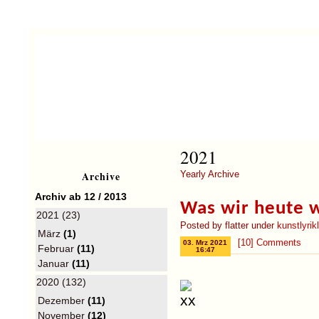
2021
Archive
Yearly Archive
Archiv ab 12 / 2013
Was wir heute w
2021 (23)
Posted by flatter under
kunstlyri
März
(1)
[10] Comments
03. Mrz 2021
Februar
(11)
16:47
Januar
(11)
2020 (132)
Dezember
(11)
November
(12)