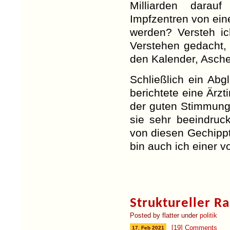
Milliarden dara
Impfzentren von ein
werden? Versteh ic
Verstehen gedacht,
den Kalender, Asche
Schließlich ein Abgl
berichtete eine Ärz
der guten Stimmung 
sie sehr beeindruck
von diesen Gechipp
bin auch ich einer 
Struktureller R
Posted by flatter under
politik
[19] Comments
17. Feb 2021