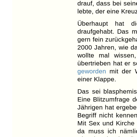
drauf, dass bei se
lebte, der eine Kreu
Überhaupt hat d
draufgehabt. Das mi
gern fein zurückgeha
2000 Jahren, wie d
wollte mal wissen
übertrieben hat er 
geworden
mit der W
einer Klappe.
Das sei blasphemis
Eine Blitzumfrage d
Jährigen hat ergeb
Begriff nicht kenne
Mit Sex und Kirche w
da muss ich nämlic