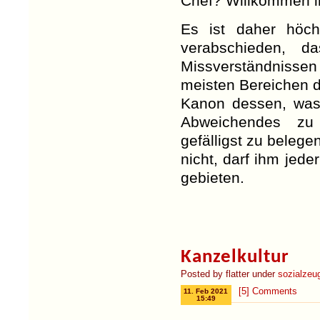
Chef? Willkommen in
Es ist daher höch
verabschieden, d
Missverständnissen
meisten Bereichen 
Kanon dessen, was 
Abweichendes zu
gefälligst zu belegen
nicht, darf ihm jede
gebieten.
Kanzelkultur
Posted by flatter under
sozialzeu
[5] Comments
11. Feb 2021
15:49