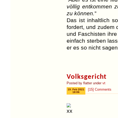
völlig entkommen z
zu können.
”
Das ist inhaltlich 
fordert, und zudem d
und Faschisten ihre
einfach sterben lass
er es so nicht sagen
Volksgericht
Posted by flatter under
vt
[15] Comments
19. Feb 2021
18:06