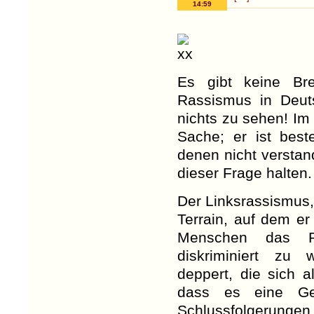
14:59
Es gibt keine Bre
Rassismus in Deuts
nichts zu sehen! Im
Sache; er ist best
denen nicht verstand
dieser Frage halten.
Der Linksrassismus,
Terrain, auf dem er
Menschen das Re
diskriminiert zu 
deppert, die sich a
dass es eine Ges
Schlussfolgerungen