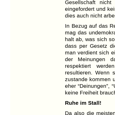
Gesellschaft nich
eingefordert und kei
dies auch nicht arbei
In Bezug auf das R
mag das undemokrat
halt ab, was sich s
dass per Gesetz di
man verdient sich e
der Meinungen da
respektiert werd
resultieren. Wenn 
zustande kommen un
eher “Deinungen”, “
keine Freiheit brauc
Ruhe im Stall!
Da also die meisten