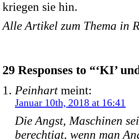
kriegen sie hin.
Alle Artikel zum Thema in 
29 Responses to “‘KI’ und
Peinhart
meint:
Januar 10th, 2018 at 16:41
Die Angst, Maschinen seie
berechtigt, wenn man An