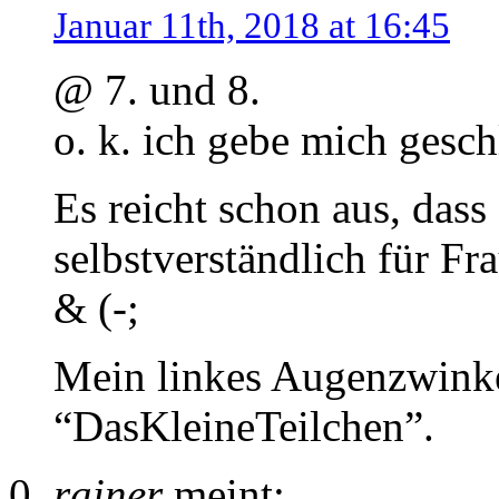
Januar 11th, 2018 at 16:45
@ 7. und 8.
o. k. ich gebe mich gesc
Es reicht schon aus, dass 
selbstverständlich für Fr
& (-;
Mein linkes Augenzwinke
“DasKleineTeilchen”.
rainer
meint: