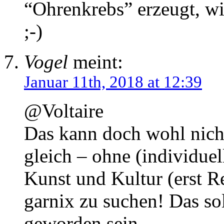
“Ohrenkrebs” erzeugt, w
;-)
Vogel
meint:
Januar 11th, 2018 at 12:39
@Voltaire
Das kann doch wohl nich
gleich – ohne (individue
Kunst und Kultur (erst R
garnix zu suchen! Das so
geworden sein.