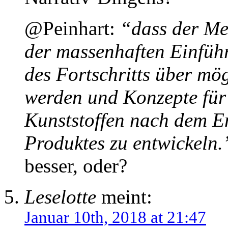
@Peinhart:
“dass der Me
der massenhaften Einfüh
des Fortschritts über mö
werden und Konzepte fü
Kunststoffen nach dem En
Produktes zu entwickeln.
besser, oder?
Leselotte
meint:
Januar 10th, 2018 at 21:47