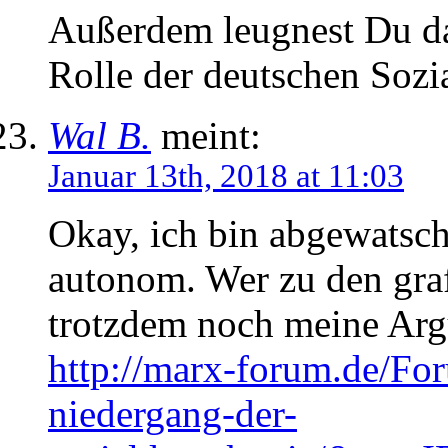
Außerdem leugnest Du dam
Rolle der deutschen Sozi
Wal B.
meint:
Januar 13th, 2018 at 11:03
Okay, ich bin abgewatscht.
autonom. Wer zu den graf
trotzdem noch meine Arg
http://marx-forum.de/Fo
niedergang-der-