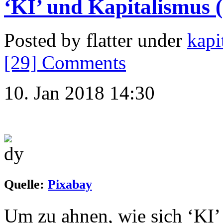
‘KI’ und Kapitalismus (
Posted by flatter under
kapi
[29] Comments
10. Jan 2018 14:30
Quelle:
Pixabay
Um zu ahnen, wie sich ‘KI’