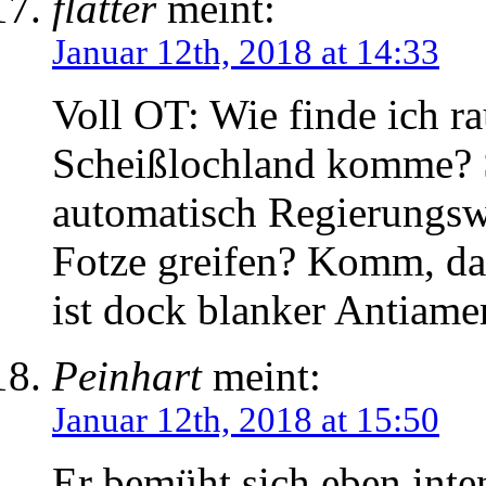
flatter
meint:
Januar 12th, 2018 at 14:33
Voll OT: Wie finde ich ra
Scheißlochland komme? S
automatisch Regierungsw
Fotze greifen? Komm, das
ist dock blanker Antiame
Peinhart
meint:
Januar 12th, 2018 at 15:50
Er bemüht sich eben inte