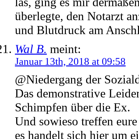
las, ging es mir dermaße
überlegte, den Notarzt 
und Blutdruck am Anschl
Wal B.
meint:
Januar 13th, 2018 at 09:58
@Niedergang der Sozial
Das demonstrative Leiden
Schimpfen über die Ex.
Und sowieso treffen eur
es handelt sich hier um e