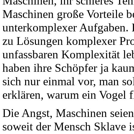
Maschinen, ihr schieres Tem
Maschinen große Vorteile be
unterkomplexer Aufgaben. D
zu Lösungen komplexer Pro
unfassbaren Komplexität l
haben ihre Schöpfer ja kau
sich nur einmal vor, man so
erklären, warum ein Vogel fl
Die Angst, Maschinen seien ‘
soweit der Mensch Sklave is