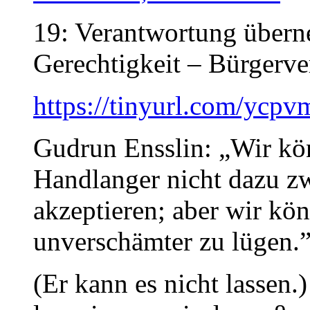
19: Verantwortung über
Gerechtigkeit – Bürgerve
https://tinyurl.com/yc
Gudrun Ensslin: „Wir kö
Handlanger nicht dazu zw
akzeptieren; aber wir kö
unverschämter zu lügen.
(Er kann es nicht lassen