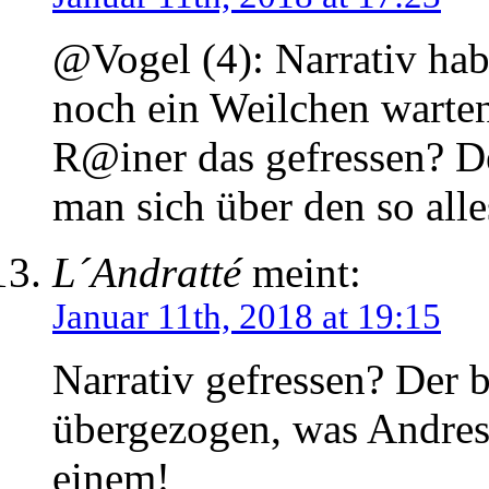
@Vogel (4): Narrativ hab
noch ein Weilchen warten
R@iner das gefressen? De
man sich über den so all
L´Andratté
meint:
Januar 11th, 2018 at 19:15
Narrativ gefressen? Der b
übergezogen, was Andres 
einem!