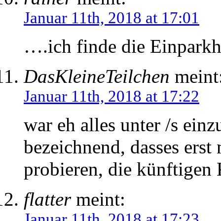
Januar 11th, 2018 at 17:01
….ich finde die Einparkh
DasKleineTeilchen
meint
Januar 11th, 2018 at 17:22
war eh alles unter /s einz
bezeichnend, dasses erst
probieren, die künftigen
flatter
meint:
Januar 11th, 2018 at 17:23