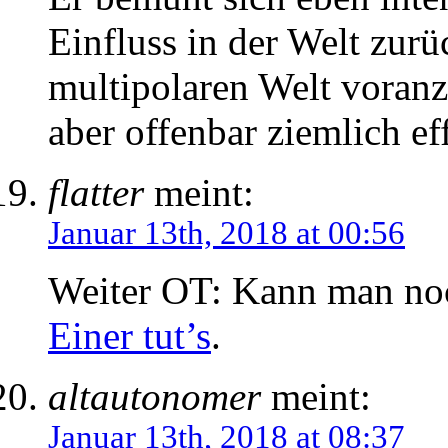
Einfluss in der Welt zur
multipolaren Welt voranz
aber offenbar ziemlich e
flatter
meint:
Januar 13th, 2018 at 00:56
Weiter OT: Kann man noc
Einer tut’s
.
altautonomer
meint:
Januar 13th, 2018 at 08:37