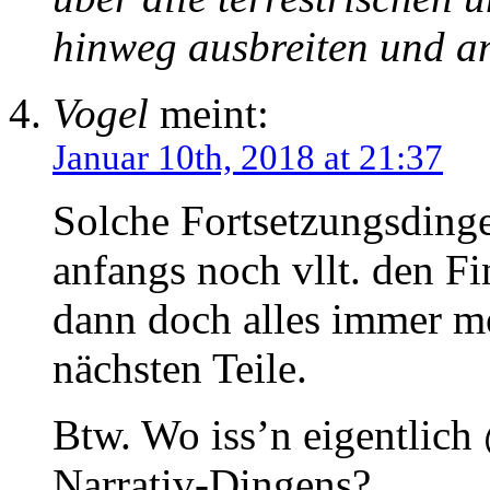
hinweg ausbreiten und an
Vogel
meint:
Januar 10th, 2018 at 21:37
Solche Fortsetzungsdinge
anfangs noch vllt. den Fi
dann doch alles immer me
nächsten Teile.
Btw. Wo iss’n eigentlic
Narrativ-Dingens?