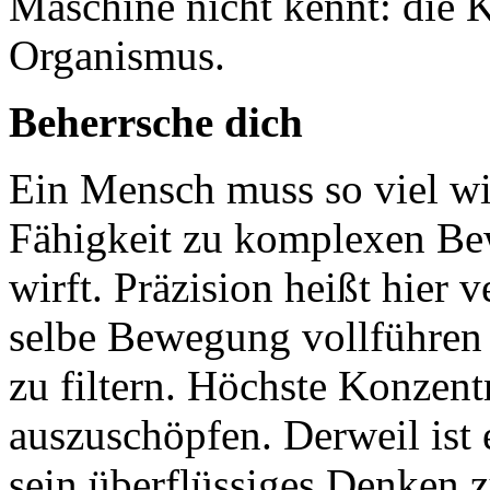
Maschine nicht kennt: die 
Organismus.
Beherrsche dich
Ein Mensch muss so viel wi
Fähigkeit zu komplexen Be
wirft. Präzision heißt hier 
selbe Bewegung vollführen 
zu filtern. Höchste Konzent
auszuschöpfen. Derweil ist 
sein überflüssiges Denken 