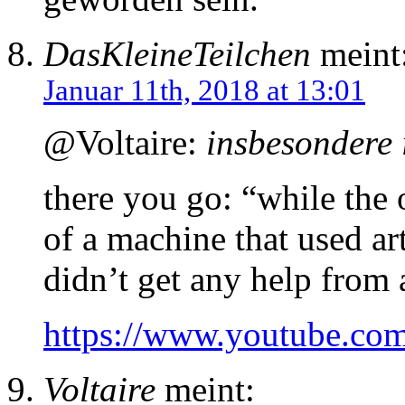
DasKleineTeilchen
meint
Januar 11th, 2018 at 13:01
@Voltaire:
insbesondere 
there you go: “while the 
of a machine that used ar
didn’t get any help fro
https://www.youtube.
Voltaire
meint: