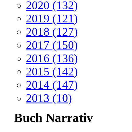
2020 (132)
2019 (121)
2018 (127)
2017 (150)
2016 (136)
2015 (142)
2014 (147)
2013 (10)
Buch Narrativ