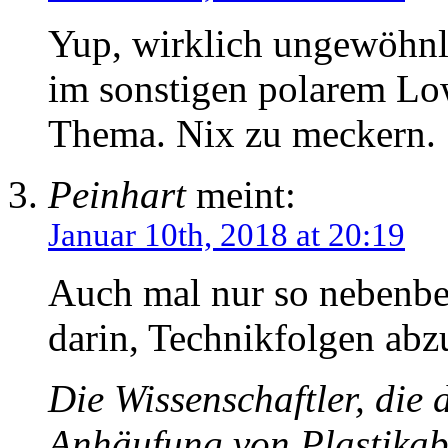
Yup, wirklich ungewöhnl
im sonstigen polarem Lo
Thema. Nix zu meckern.
Peinhart
meint:
Januar 10th, 2018 at 20:19
Auch mal nur so nebenbei
darin, Technikfolgen abz
Die Wissenschaftler, die 
Anhäufung von Plastikab